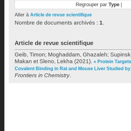
Regrouper par
Type
|
Aller à
Article de revue scientifique
Nombre de documents archivés :
1
.
Article de revue scientifique
Geib, Timon
;
Moghaddam, Ghazaleh
;
Supinsk
Makan
et
Sleno, Lekha
(2021).
« Protein Target
Covalent Binding in Rat and Mouse Liver Studied b
Frontiers in Chemistry
.