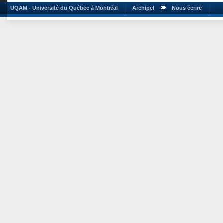
UQAM - Université du Québec à Montréal
Archipel
Nous écrire