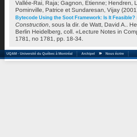
Vallée-Rai, Raja
;
Gagnon, Etienne
;
Hendren, L
Pominville, Patrice
et
Sundaresan, Vijay
(2001
Bytecode Using the Soot Framework: Is It Feasible? 
Construction
, sous la dir. de
Watt, David A.
. He
Berlin Heidelberg, coll. «Lecture Notes in Com
1781, no 1781, pp. 18-34.
UQAM - Université du Québec à Montréal
Archipel
Nous écrire