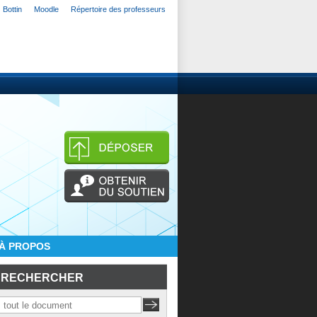
Bottin
Moodle
Répertoire des professeurs
À PROPOS
RECHERCHER