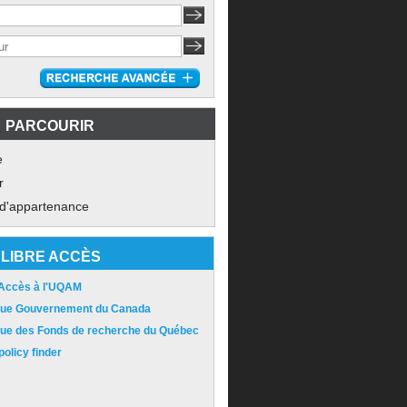
PARCOURIR
e
r
 d'appartenance
LIBRE ACCÈS
 Accès à l'UQAM
ique Gouvernement du Canada
ique des Fonds de recherche du Québec
olicy finder