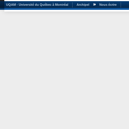
UQAM - Université du Québec à Montréal
Archipel
Nous écrire