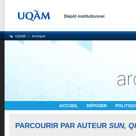
UQAM
Archipel
ACCUEIL
DÉPOSER
POLITIQ
PARCOURIR PAR AUTEUR
SUN, Q