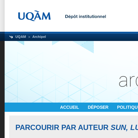
UQAM
Archipel
ACCUEIL
DÉPOSER
POLITIQ
PARCOURIR PAR AUTEUR
SUN, L