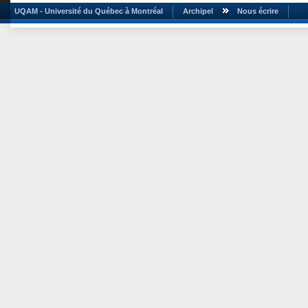
UQAM - Université du Québec à Montréal
Archipel
Nous écrire