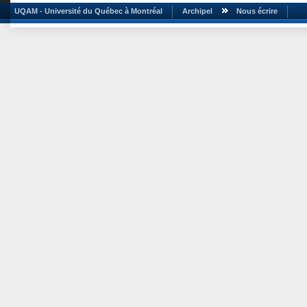
UQAM - Université du Québec à Montréal
Archipel
Nous écrire