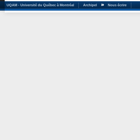
UQAM - Université du Québec à Montréal
Archipel
Nous écrire