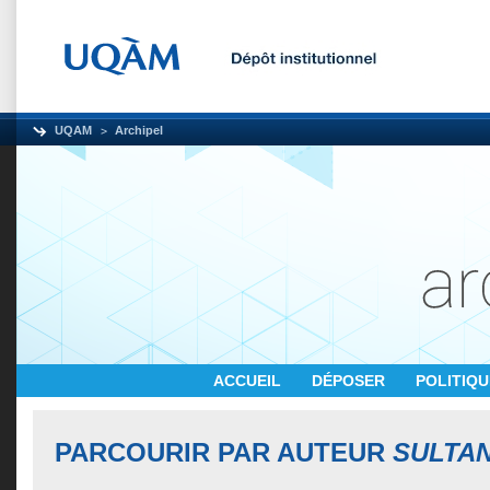
UQAM
Archipel
ACCUEIL
DÉPOSER
POLITIQ
PARCOURIR PAR AUTEUR
SULTA