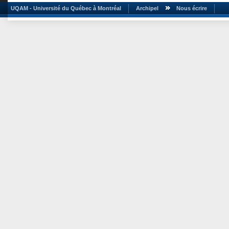
UQAM - Université du Québec à Montréal
Archipel
Nous écrire