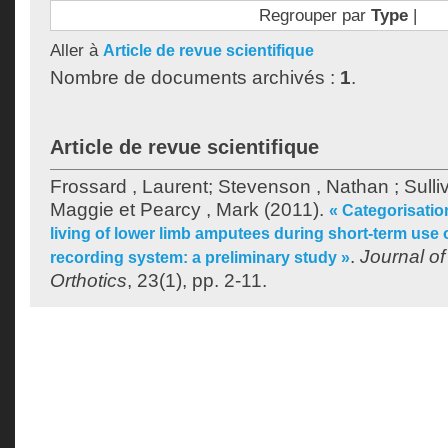
Regrouper par
Type
|
Aller à
Article de revue scientifique
Nombre de documents archivés :
1
.
Article de revue scientifique
Frossard , Laurent
;
Stevenson , Nathan
;
Sulli
Maggie
et
Pearcy , Mark
(2011).
« Categorisation
living of lower limb amputees during short-term use o
.
Journal of
recording system: a preliminary study »
Orthotics
, 23(1), pp. 2-11.