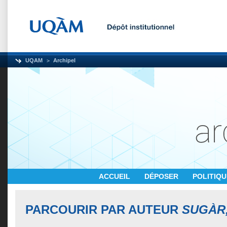
UQAM
Archipel
ACCUEIL
DÉPOSER
POLITIQ
PARCOURIR PAR AUTEUR
SUGÀR