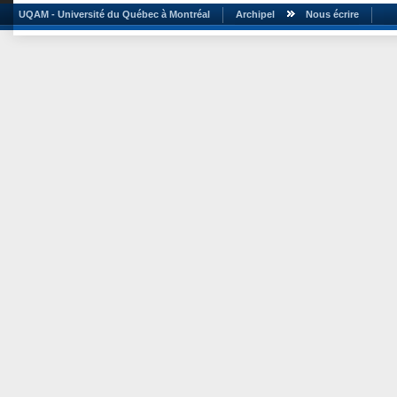
UQAM - Université du Québec à Montréal
Archipel
Nous écrire