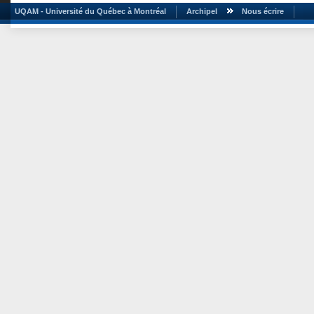
UQAM - Université du Québec à Montréal
Archipel
Nous écrire