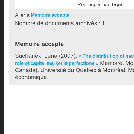
Regrouper par
Type
|
Aller à
Mémoire accepté
Nombre de documents archivés :
1
.
Mémoire accepté
Suchanek, Lena
(2007).
« The distribution of na
Mémoire. Mon
role of capital market imperfections »
Canada), Université du Québec à Montréal, Ma
économique.