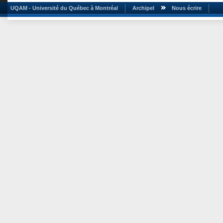
UQAM - Université du Québec à Montréal
Archipel
Nous écrire