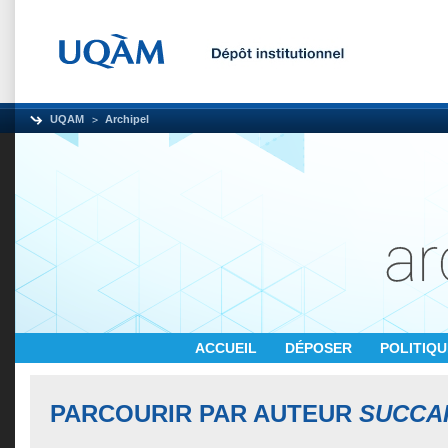
UQAM
Archipel
ACCUEIL
DÉPOSER
POLITIQ
PARCOURIR PAR AUTEUR
SUCCA