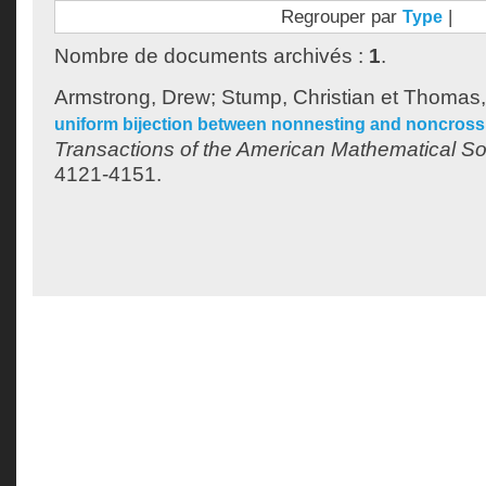
Regrouper par
|
Type
Nombre de documents archivés :
1
.
Armstrong, Drew
;
Stump, Christian
et
Thomas,
uniform bijection between nonnesting and noncrossi
Transactions of the American Mathematical So
4121-4151.