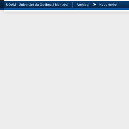
UQAM - Université du Québec à Montréal
Archipel
Nous écrire