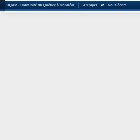
UQAM - Université du Québec à Montréal
Archipel
Nous écrire