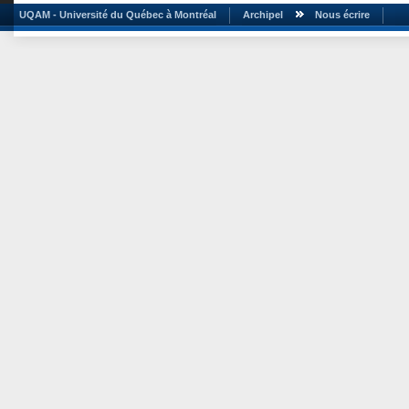
UQAM - Université du Québec à Montréal
Archipel
Nous écrire