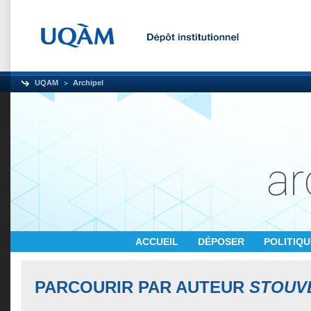
UQAM
Archipel
ACCUEIL
DÉPOSER
POLITIQ
PARCOURIR PAR AUTEUR
STOUV