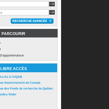
PARCOURIR
e
r
 d'appartenance
LIBRE ACCÈS
 Accès à l'UQAM
ique Gouvernement du Canada
ique des Fonds de recherche du Québec
olicy finder