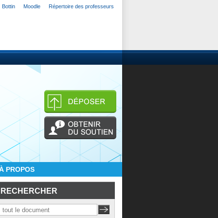
Bottin
Moodle
Répertoire des professeurs
À PROPOS
RECHERCHER