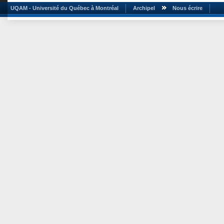
UQAM - Université du Québec à Montréal
Archipel
Nous écrire