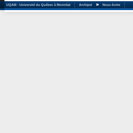
UQAM - Université du Québec à Montréal
Archipel
Nous écrire