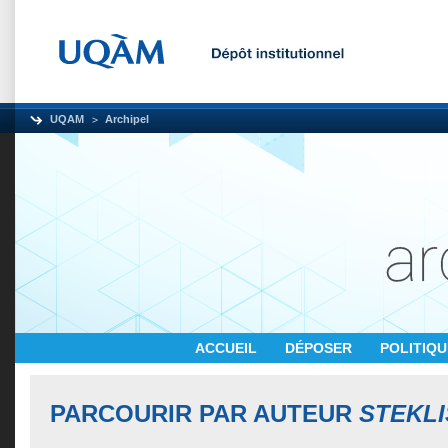
UQAM
Archipel
ACCUEIL
DÉPOSER
POLITIQ
PARCOURIR PAR AUTEUR
STEKLIS