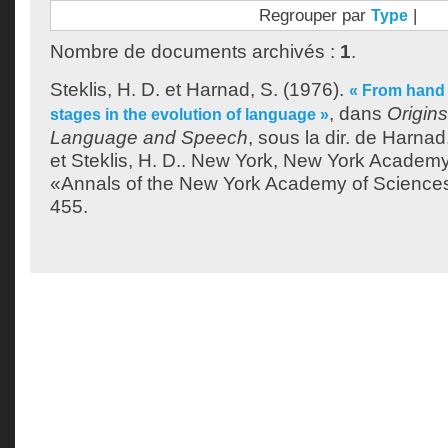
Regrouper par
|
Type
Nombre de documents archivés :
1
.
Steklis, H. D.
et
Harnad, S.
(1976).
« From hand 
, dans
Origins
stages in the evolution of language »
Language and Speech
, sous la dir. de
Harnad,
et
Steklis, H. D.
. New York, New York Academy 
«Annals of the New York Academy of Sciences
455.