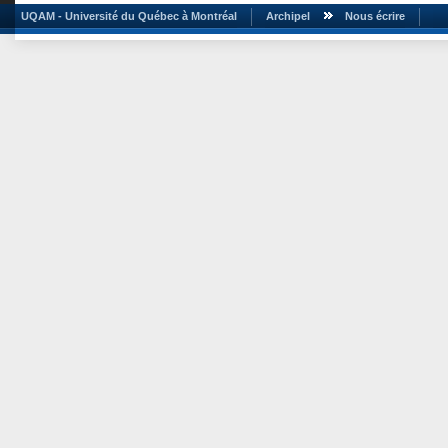
UQAM - Université du Québec à Montréal
Archipel
Nous écrire