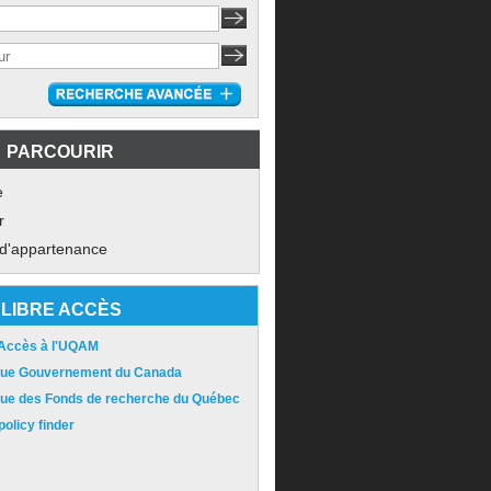
PARCOURIR
e
r
 d'appartenance
LIBRE ACCÈS
 Accès à l'UQAM
ique Gouvernement du Canada
ique des Fonds de recherche du Québec
olicy finder