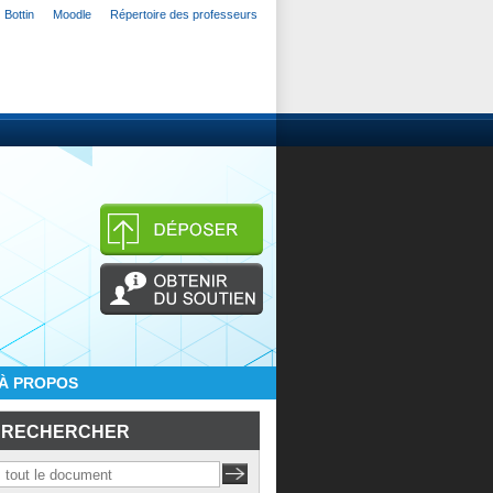
Bottin
Moodle
Répertoire des professeurs
À PROPOS
RECHERCHER