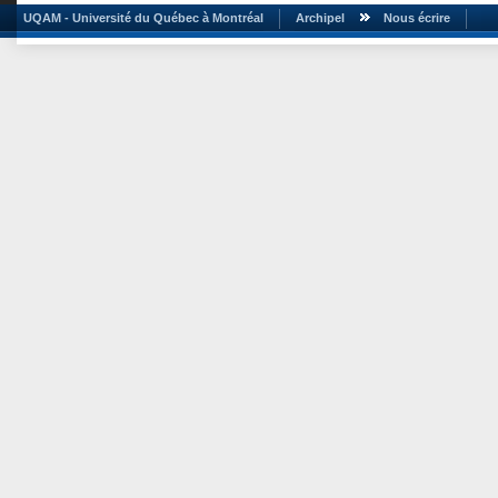
UQAM - Université du Québec à Montréal
Archipel
Nous écrire