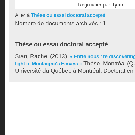
Regrouper par
Type
|
Aller à
Thèse ou essai doctoral accepté
Nombre de documents archivés :
1
.
Thèse ou essai doctoral accepté
Starr, Rachel
(2013).
« Entre nous : re-discoverin
Thèse. Montréal (Q
light of Montaigne's Essays »
Université du Québec à Montréal, Doctorat en