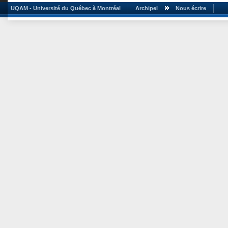
UQAM - Université du Québec à Montréal
Archipel
Nous écrire