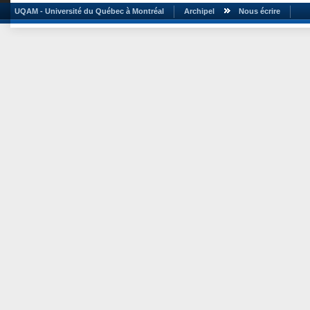
UQAM - Université du Québec à Montréal
Archipel
Nous écrire