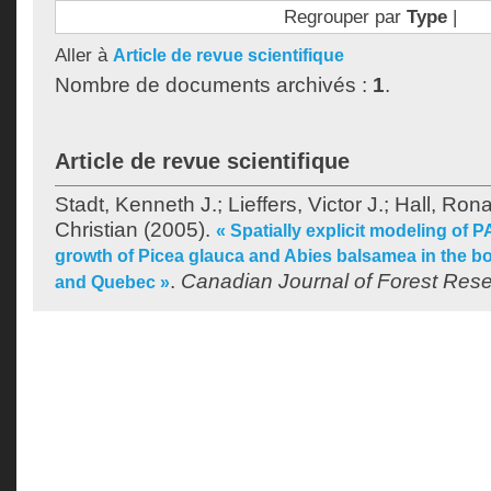
Regrouper par
Type
|
Aller à
Article de revue scientifique
Nombre de documents archivés :
1
.
Article de revue scientifique
Stadt, Kenneth J.
;
Lieffers, Victor J.
;
Hall, Rona
Christian
(2005).
« Spatially explicit modeling of
growth of Picea glauca and Abies balsamea in the bor
.
Canadian Journal of Forest Res
and Quebec »