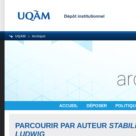
UQAM
Archipel
ACCUEIL
DÉPOSER
POLITIQ
PARCOURIR PAR AUTEUR
STABIL
LUDWIG