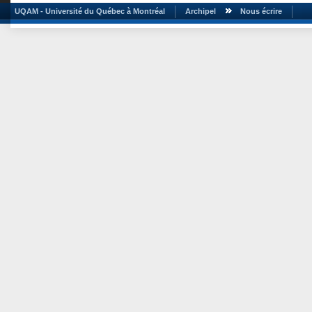
UQAM - Université du Québec à Montréal
Archipel
Nous écrire