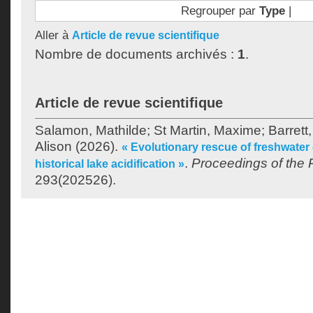
Regrouper par
Type
|
Aller à
Article de revue scientifique
Nombre de documents archivés :
1
.
Article de revue scientifique
Salamon, Mathilde
;
St Martin, Maxime
;
Barrett
Alison
(2026).
« Evolutionary rescue of freshwate
.
Proceedings of the 
historical lake acidification »
293(202526).