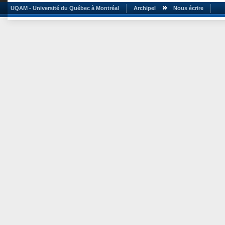
UQAM - Université du Québec à Montréal
Archipel
Nous écrire