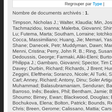
Regrouper par
|
Type
Nombre de documents archivés :
1
.
Timpson, Nicholas J.
;
Walter, Klaudia
;
Min, Jos
Tachmazidou, Ioanna
;
Malerba, Giovanni
;
Shi
Lu
;
Futema, Marta
;
Southam, Lorraine
;
Iotchko
Cocca, Massimiliano
;
Huang, Jie
;
Memari, Yas
Shane
;
Danecek, Petr
;
Muddyman, Dawn
;
Man
Menni, Cristina
;
Perry, John R. B.
;
Ring, Susan
Dedoussis, George
;
Farmaki, Aliki-Eleni
;
Burto
Philippa J.
;
Gambaro, Giovanni
;
Spector, Tim 
Davey
;
Durbin, Richard
;
Richards, J Brent
;
Hum
Zeggini, Eleftheria
;
Soranzo, Nicole
;
Al Turki,
Carl
;
Anney, Richard
;
Antony, Dinu
;
Soler Artig
Muhammad
;
Balasubramaniam, Senduran
;
Ba
Barroso, Inês
;
Beales, Phil
;
Bentham, Jamie
;
B
Shoumo
;
Birney, Ewan
;
Blackwood, Douglas
;
Bochukova, Elena
;
Bolton, Patrick
;
Bounds, R
Chris
;
Breen, Gerome
;
Calissano, Mattia
;
Cars