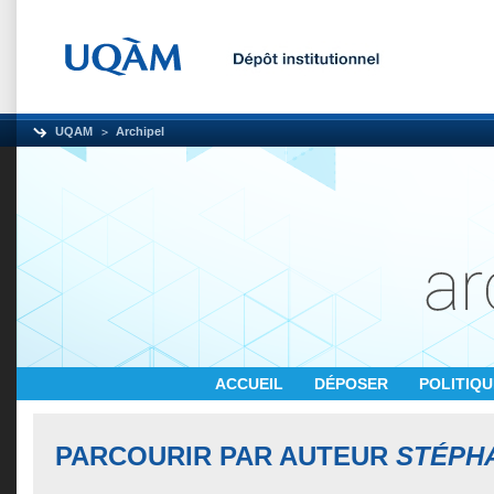
UQAM
Archipel
ACCUEIL
DÉPOSER
POLITIQ
PARCOURIR PAR AUTEUR
STÉPHA