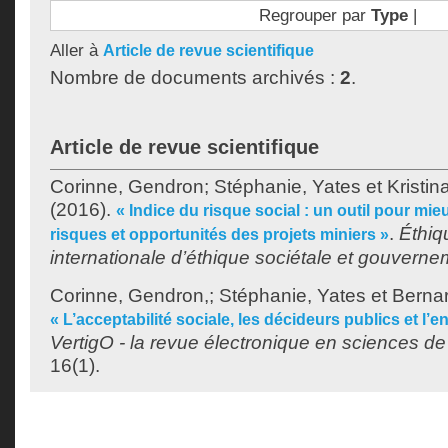
Regrouper par
Type
|
Aller à
Article de revue scientifique
Nombre de documents archivés :
2
.
Article de revue scientifique
Corinne, Gendron
;
Stéphanie, Yates
et
Kristi
(2016).
« Indice du risque social : un outil pour mieu
.
Éthiq
risques et opportunités des projets miniers »
internationale d’éthique sociétale et gouvern
Corinne, Gendron,
;
Stéphanie, Yates
et
Bernar
« L’acceptabilité sociale, les décideurs publics et l’
VertigO - la revue électronique en sciences d
16(1).