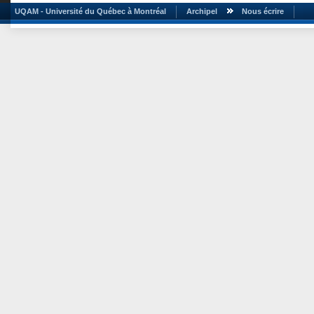
UQAM - Université du Québec à Montréal
Archipel
Nous écrire