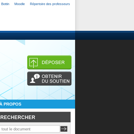
Bottin
Moodle
Répertoire des professeurs
À PROPOS
RECHERCHER