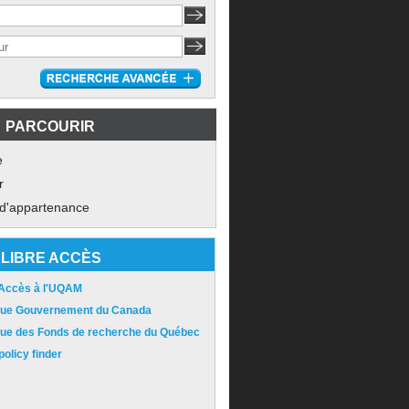
PARCOURIR
e
r
 d'appartenance
LIBRE ACCÈS
 Accès à l'UQAM
ique Gouvernement du Canada
ique des Fonds de recherche du Québec
olicy finder