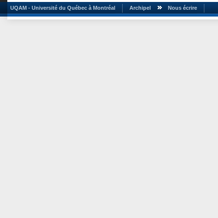
UQAM - Université du Québec à Montréal
Archipel
Nous écrire