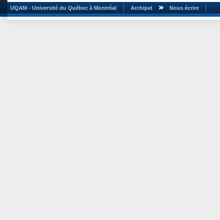
UQAM - Université du Québec à Montréal
Archipel
Nous écrire