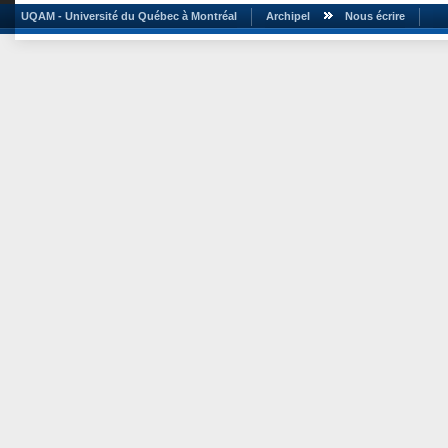
UQAM - Université du Québec à Montréal
Archipel
Nous écrire