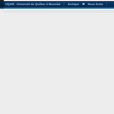
UQAM - Université du Québec à Montréal
Archipel
Nous écrire