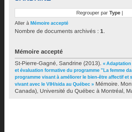
Regrouper par
Type
|
Aller à
Mémoire accepté
Nombre de documents archivés :
1
.
Mémoire accepté
St-Pierre-Gagné, Sandrine
(2013).
« Adaptation 
et évaluation formative du programme "La femme dan
programme visant à améliorer le bien-être affectif e
Mémoire. Mont
vivant avec le VIH/sida au Québec »
Canada), Université du Québec à Montréal, Maî