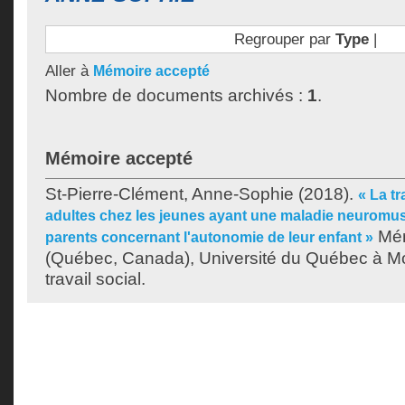
Regrouper par
Type
|
Aller à
Mémoire accepté
Nombre de documents archivés :
1
.
Mémoire accepté
St-Pierre-Clément, Anne-Sophie
(2018).
« La tr
adultes chez les jeunes ayant une maladie neuromuscu
Mém
parents concernant l'autonomie de leur enfant »
(Québec, Canada), Université du Québec à Mon
travail social.