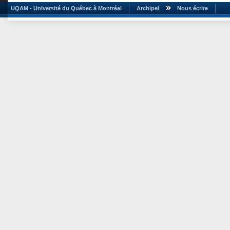
UQAM - Université du Québec à Montréal
Archipel
Nous écrire