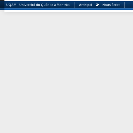
UQAM - Université du Québec à Montréal
Archipel
Nous écrire