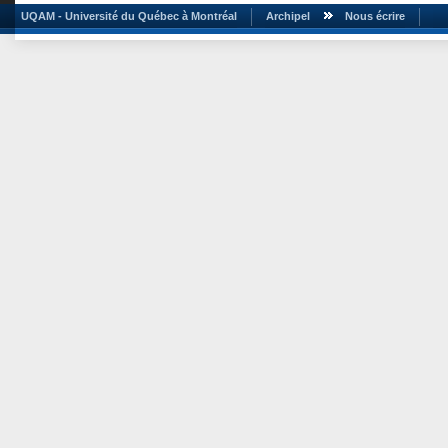
UQAM - Université du Québec à Montréal
Archipel
Nous écrire