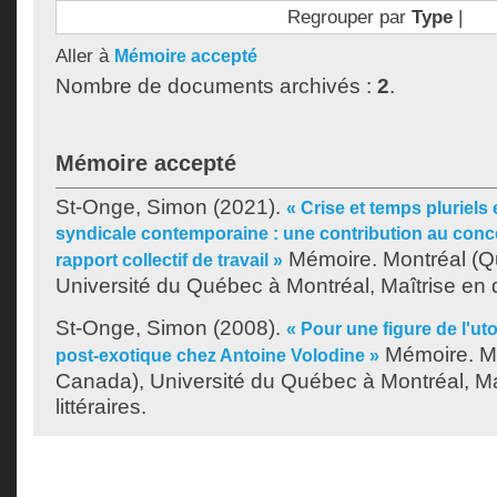
Regrouper par
Type
|
Aller à
Mémoire accepté
Nombre de documents archivés :
2
.
Mémoire accepté
St-Onge, Simon
(2021).
« Crise et temps pluriels
syndicale contemporaine : une contribution au conce
Mémoire. Montréal (Q
rapport collectif de travail »
Université du Québec à Montréal, Maîtrise en d
St-Onge, Simon
(2008).
« Pour une figure de l'ut
Mémoire. Mo
post-exotique chez Antoine Volodine »
Canada), Université du Québec à Montréal, Ma
littéraires.