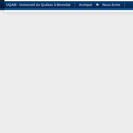
UQAM - Université du Québec à Montréal
Archipel
Nous écrire