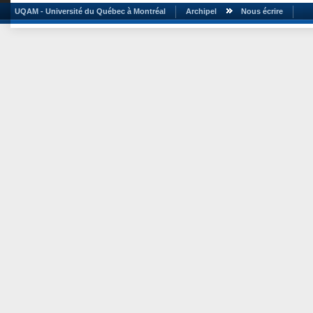
UQAM - Université du Québec à Montréal
Archipel
Nous écrire