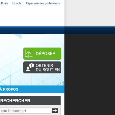
Bottin
Moodle
Répertoire des professeurs
À PROPOS
RECHERCHER