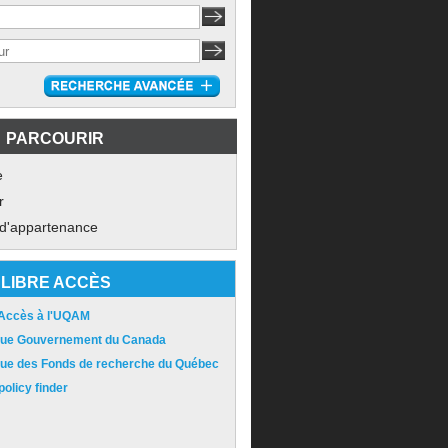
PARCOURIR
e
r
 d'appartenance
LIBRE ACCÈS
 Accès à l'UQAM
ique Gouvernement du Canada
ique des Fonds de recherche du Québec
olicy finder