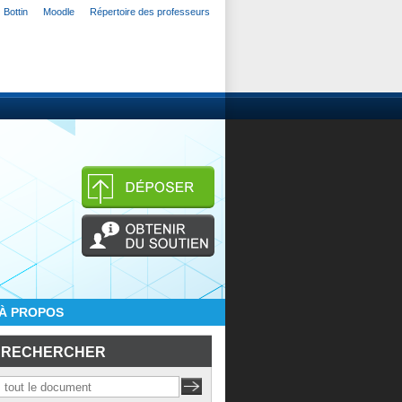
Bottin
Moodle
Répertoire des professeurs
À PROPOS
RECHERCHER