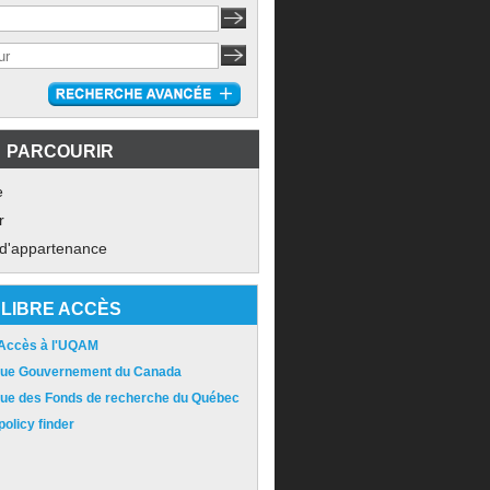
PARCOURIR
e
r
 d'appartenance
LIBRE ACCÈS
 Accès à l'UQAM
ique Gouvernement du Canada
ique des Fonds de recherche du Québec
olicy finder