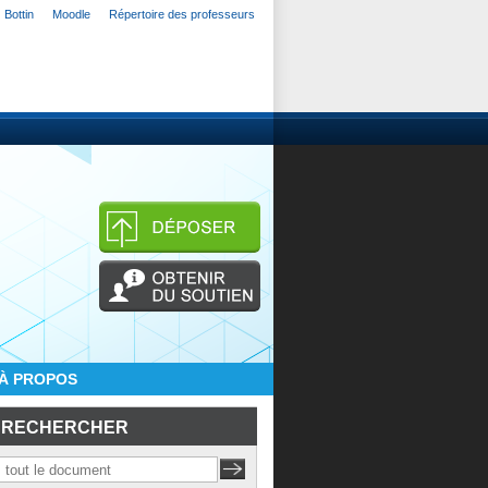
Bottin
Moodle
Répertoire des professeurs
À PROPOS
RECHERCHER