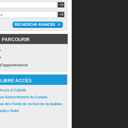
PARCOURIR
e
r
 d'appartenance
LIBRE ACCÈS
 Accès à l'UQAM
ique Gouvernement du Canada
ique des Fonds de recherche du Québec
olicy finder