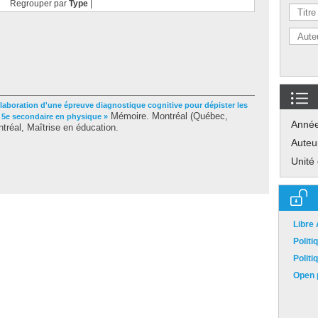
Regrouper par
Type
|
Élaboration d'une épreuve diagnostique cognitive pour dépister les
Mémoire. Montréal (Québec,
e 5e secondaire en physique »
Anné
réal, Maîtrise en éducation.
Auteu
Unité
Libre
Polit
Polit
Open p