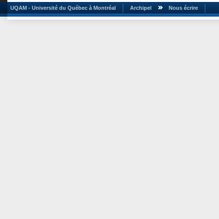
UQAM - Université du Québec à Montréal
Archipel
Nous écrire