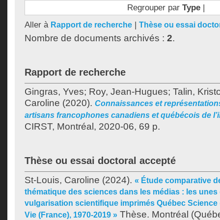
Regrouper par
Type
|
Aller à
|
Rapport de recherche
Thèse ou essai docto
Nombre de documents archivés :
2
.
Rapport de recherche
Gingras, Yves
;
Roy, Jean-Hugues
;
Talin, Kristo
Caroline
(2020).
Connaissances et représentation
artisans francophones canadiens et québécois de l’
CIRST, Montréal, 2020-06, 69 p.
Thèse ou essai doctoral accepté
St-Louis, Caroline
(2024).
« Étude comparative de
thématique des sciences dans les médias : les une
vulgarisation scientifique imprimés Québec Science 
Thèse. Montréal (Québec
Vie (France), 1970-2019 »