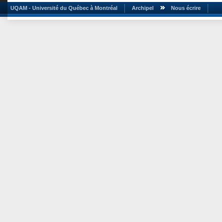
UQAM - Université du Québec à Montréal
Archipel
Nous écrire