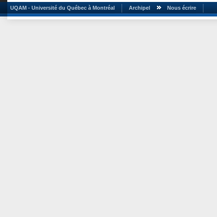
UQAM - Université du Québec à Montréal
Archipel
Nous écrire