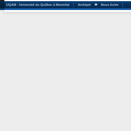
UQAM - Université du Québec à Montréal
Archipel
Nous écrire