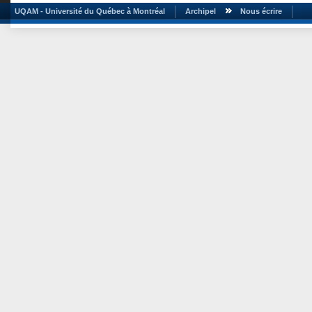
UQAM - Université du Québec à Montréal
Archipel
Nous écrire