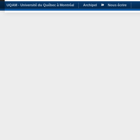
UQAM - Université du Québec à Montréal
Archipel
Nous écrire