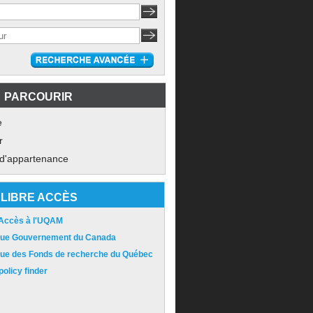
PARCOURIR
e
r
 d'appartenance
LIBRE ACCÈS
 Accès à l'UQAM
ique Gouvernement du Canada
ique des Fonds de recherche du Québec
olicy finder