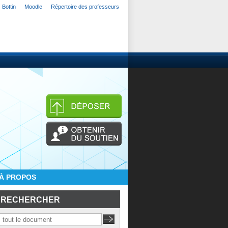
Bottin
Moodle
Répertoire des professeurs
À PROPOS
RECHERCHER