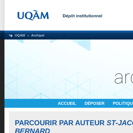
UQAM
Archipel
ACCUEIL
DÉPOSER
POLITIQ
PARCOURIR PAR AUTEUR
ST-JAC
BERNARD