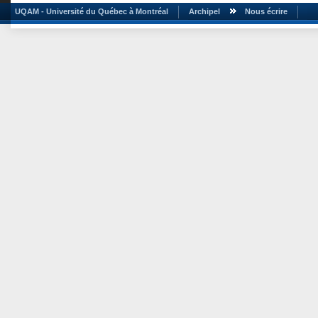
UQAM - Université du Québec à Montréal
Archipel
Nous écrire