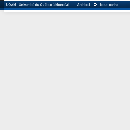
UQAM - Université du Québec à Montréal
Archipel
Nous écrire