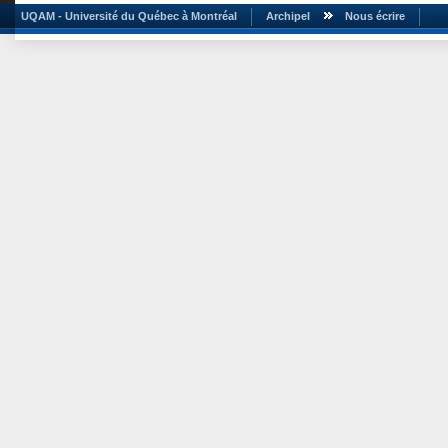
UQAM - Université du Québec à Montréal
Archipel
Nous écrire